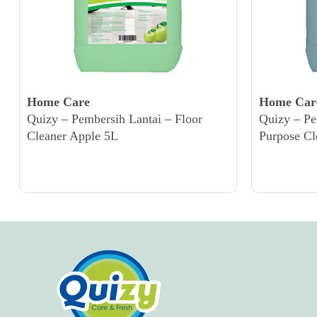
Home Care
Home Car
Quizy – Pembersih Lantai – Floor
Quizy – Pe
Cleaner Apple 5L
Purpose Cl