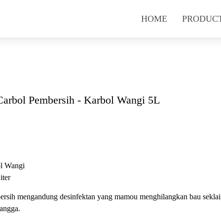
HOME
PRODUC
Carbol Pembersih - Karbol Wangi 5L
l Wangi
iter
ersih mengandung desinfektan yang mamou menghilangkan bau seklai
rangga.