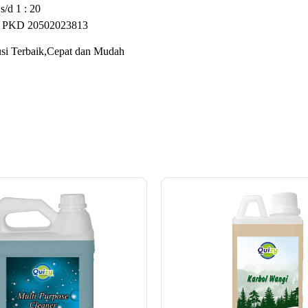
 s/d 1 : 20
 : PKD 20502023813
i Terbaik,Cepat dan Mudah