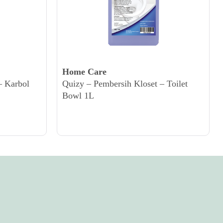
Home Care
– Karbol
Quizy – Pembersih Kloset – Toilet
Bowl 1L