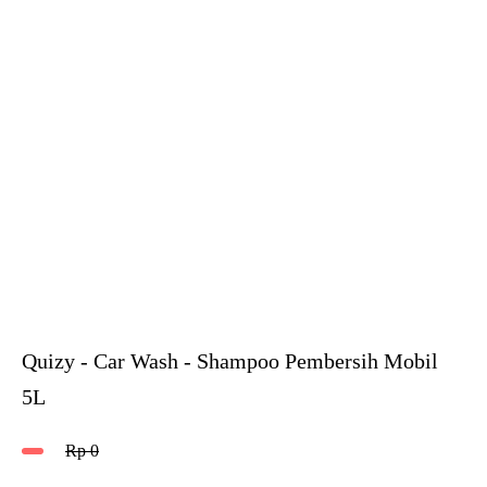
Quizy - Car Wash - Shampoo Pembersih Mobil
5L
Rp
0