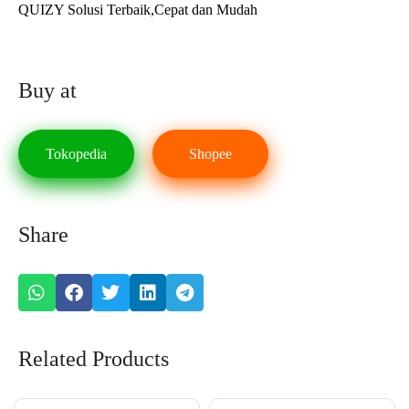
QUIZY Solusi Terbaik,Cepat dan Mudah
Buy at
Tokopedia
Shopee
Share
Related Products