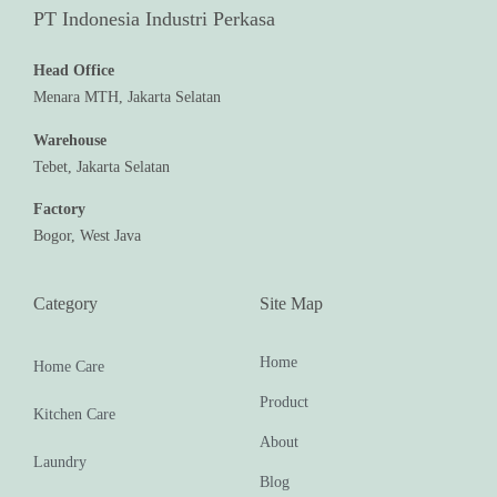
PT Indonesia Industri Perkasa
Head Office
Menara MTH, Jakarta Selatan
Warehouse
Tebet, Jakarta Selatan
Factory
Bogor, West Java
Category
Site Map
Home
Home Care
Product
Kitchen Care
About
Laundry
Blog