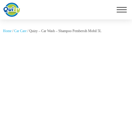
Home
/
Car Care
/ Quizy – Car Wash – Shampoo Pembersih Mobil 5L